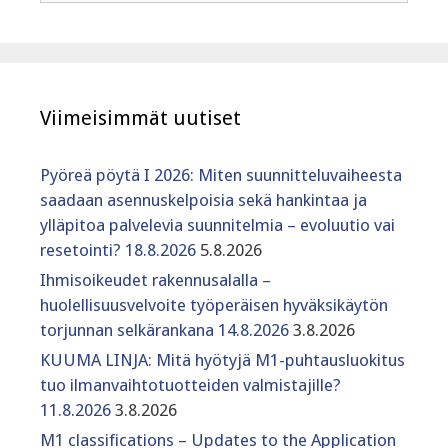
Viimeisimmät uutiset
Pyöreä pöytä I 2026: Miten suunnitteluvaiheesta
saadaan asennuskelpoisia sekä hankintaa ja
ylläpitoa palvelevia suunnitelmia – evoluutio vai
resetointi? 18.8.2026
5.8.2026
Ihmisoikeudet rakennusalalla –
huolellisuusvelvoite työperäisen hyväksikäytön
torjunnan selkärankana 14.8.2026
3.8.2026
KUUMA LINJA: Mitä hyötyjä M1-puhtausluokitus
tuo ilmanvaihtotuotteiden valmistajille?
11.8.2026
3.8.2026
M1 classifications – Updates to the Application