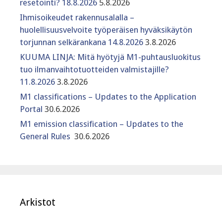
resetointi? 18.8.2026
5.8.2026
Ihmisoikeudet rakennusalalla –
huolellisuusvelvoite työperäisen hyväksikäytön
torjunnan selkärankana 14.8.2026
3.8.2026
KUUMA LINJA: Mitä hyötyjä M1-puhtausluokitus
tuo ilmanvaihtotuotteiden valmistajille?
11.8.2026
3.8.2026
M1 classifications – Updates to the Application
Portal
30.6.2026
M1 emission classification – Updates to the
General Rules
30.6.2026
Arkistot