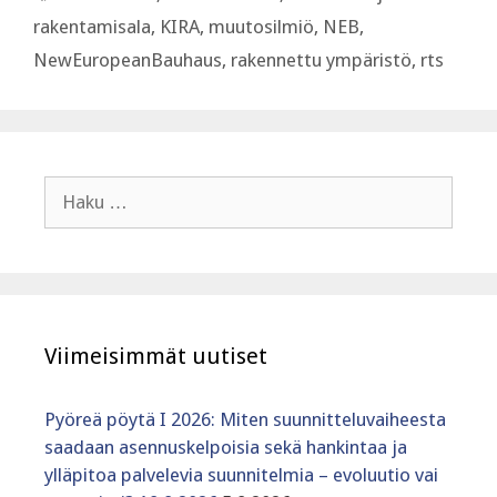
rakentamisala
,
KIRA
,
muutosilmiö
,
NEB
,
NewEuropeanBauhaus
,
rakennettu ympäristö
,
rts
Haku:
Viimeisimmät uutiset
Pyöreä pöytä I 2026: Miten suunnitteluvaiheesta
saadaan asennuskelpoisia sekä hankintaa ja
ylläpitoa palvelevia suunnitelmia – evoluutio vai