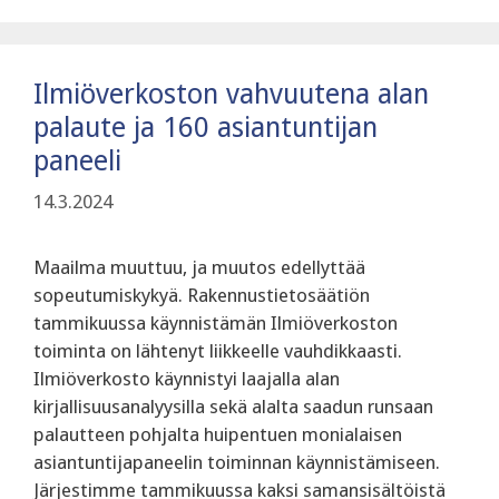
Ilmiöverkoston vahvuutena alan
palaute ja 160 asiantuntijan
paneeli
14.3.2024
Maailma muuttuu, ja muutos edellyttää
sopeutumiskykyä. Rakennustietosäätiön
tammikuussa käynnistämän Ilmiöverkoston
toiminta on lähtenyt liikkeelle vauhdikkaasti.
Ilmiöverkosto käynnistyi laajalla alan
kirjallisuusanalyysilla sekä alalta saadun runsaan
palautteen pohjalta huipentuen monialaisen
asiantuntijapaneelin toiminnan käynnistämiseen.
Järjestimme tammikuussa kaksi samansisältöistä