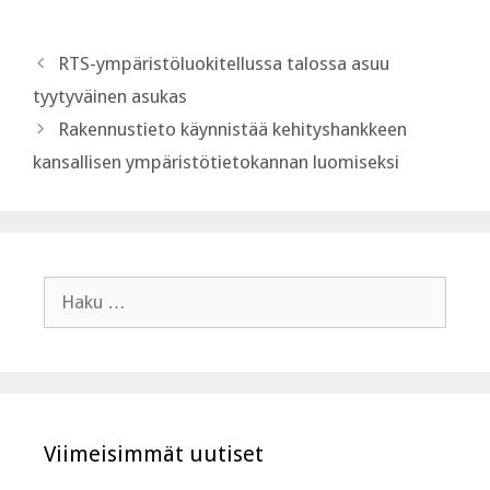
RTS-ympäristöluokitellussa talossa asuu
tyytyväinen asukas
Rakennustieto käynnistää kehityshankkeen
kansallisen ympäristötietokannan luomiseksi
Haku:
Viimeisimmät uutiset