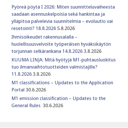
Pyöreä pöytä I 2026: Miten suunnitteluvaiheesta
saadaan asennuskelpoisia sekä hankintaa ja
ylläpitoa palvelevia suunnitelmia – evoluutio vai
resetointi? 18.8.2026
5.8.2026
Ihmisoikeudet rakennusalalla –
huolellisuusvelvoite työperäisen hyväksikäytön
torjunnan selkärankana 14.8.2026
3.8.2026
KUUMA LINJA: Mitä hyötyjä M1-puhtausluokitus
tuo ilmanvaihtotuotteiden valmistajille?
11.8.2026
3.8.2026
M1 classifications – Updates to the Application
Portal
30.6.2026
M1 emission classification – Updates to the
General Rules
30.6.2026