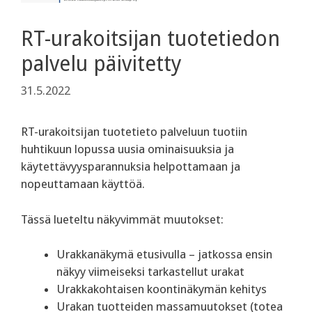
RT-urakoitsijan tuotetiedon
palvelu päivitetty
31.5.2022
RT-urakoitsijan tuotetieto palveluun tuotiin
huhtikuun lopussa uusia ominaisuuksia ja
käytettävyysparannuksia helpottamaan ja
nopeuttamaan käyttöä.
Tässä lueteltu näkyvimmät muutokset:
Urakkanäkymä etusivulla – jatkossa ensin
näkyy viimeiseksi tarkastellut urakat
Urakkakohtaisen koontinäkymän kehitys
Urakan tuotteiden massamuutokset (totea