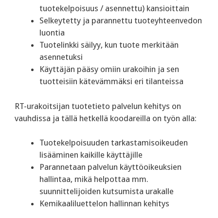
tuotekelpoisuus / asennettu) kansioittain
Selkeytetty ja parannettu tuoteyhteenvedon
luontia
Tuotelinkki säilyy, kun tuote merkitään
asennetuksi
Käyttäjän pääsy omiin urakoihin ja sen
tuotteisiin kätevämmäksi eri tilanteissa
RT-urakoitsijan tuotetieto palvelun kehitys on
vauhdissa ja tällä hetkellä koodareilla on työn alla:
Tuotekelpoisuuden tarkastamisoikeuden
lisääminen kaikille käyttäjille
Parannetaan palvelun käyttöoikeuksien
hallintaa, mikä helpottaa mm.
suunnittelijoiden kutsumista urakalle
Kemikaaliluettelon hallinnan kehitys