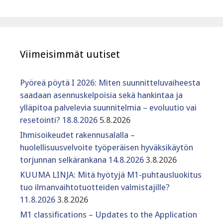
Viimeisimmät uutiset
Pyöreä pöytä I 2026: Miten suunnitteluvaiheesta
saadaan asennuskelpoisia sekä hankintaa ja
ylläpitoa palvelevia suunnitelmia – evoluutio vai
resetointi? 18.8.2026
5.8.2026
Ihmisoikeudet rakennusalalla –
huolellisuusvelvoite työperäisen hyväksikäytön
torjunnan selkärankana 14.8.2026
3.8.2026
KUUMA LINJA: Mitä hyötyjä M1-puhtausluokitus
tuo ilmanvaihtotuotteiden valmistajille?
11.8.2026
3.8.2026
M1 classifications – Updates to the Application