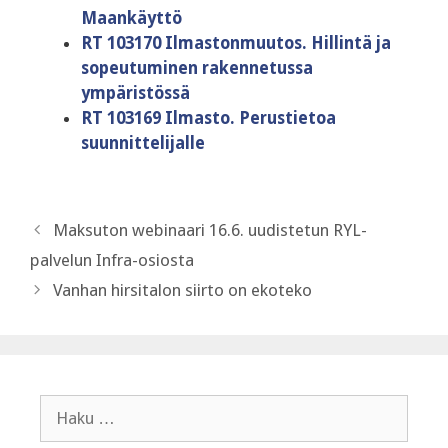
Maankäyttö
RT 103170 Ilmastonmuutos. Hillintä ja
sopeutuminen rakennetussa
ympäristössä
RT 103169 Ilmasto. Perustietoa
suunnittelijalle
Maksuton webinaari 16.6. uudistetun RYL-
palvelun Infra-osiosta
Vanhan hirsitalon siirto on ekoteko
Haku: