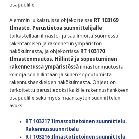
osapuolille.
Aiemmin julkaistuissa ohjekorteissa
RT 103169
Ilmasto. Perustietoa suunnittelijalle
tarkastellaan ilmasto- ja sääilmiöitä Suomessa
rakentamisen ja rakennetun ympäristön
näkökulmasta, ja ohjekortissa
RT 103170
Ilmastonmuutos. Hillintä ja sopeutuminen
rakennetussa ympäristössä
ilmastonmuutosta,
keinoja sen hillintään ja siihen sopeutumista
rakennushankkeiden näkökulmasta. Ohjeet on
tarkoitettu perustiedoksi kaikille rakennushankkeen
osapuolille sekä myös maankäytön suunnittelun
avuksi.
RT 103217 Ilmastotietoinen suunnittelu.
Rakennussuunnittelu
RT 103216 Ilmastotietoinen suunnittelu.