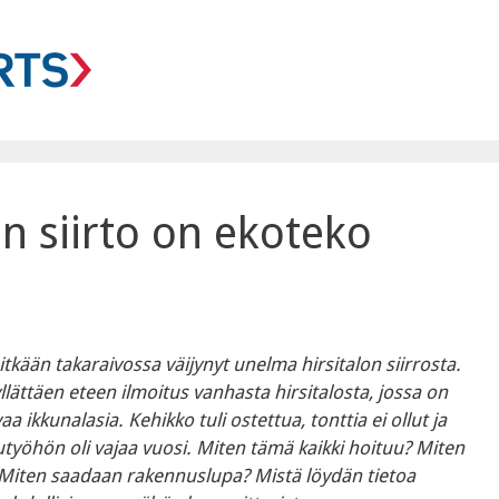
n siirto on ekoteko
pitkään takaraivossa väijynyt unelma hirsitalon siirrosta.
 yllättäen eteen ilmoitus vanhasta hirsitalosta, jossa on
aa ikkunalasia. Kehikko tuli ostettua, tonttia ei ollut ja
työhön oli vajaa vuosi. Miten tämä kaikki hoituu? Miten
Miten saadaan rakennuslupa? Mistä löydän tietoa