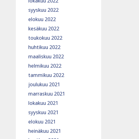
lokakuu 2022
syyskuu 2022
elokuu 2022
kesäkuu 2022
toukokuu 2022
huhtikuu 2022
maaliskuu 2022
helmikuu 2022
tammikuu 2022
joulukuu 2021
marraskuu 2021
lokakuu 2021
syyskuu 2021
elokuu 2021
heinäkuu 2021