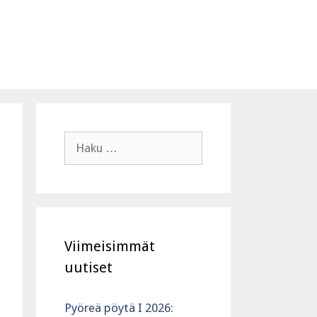
Haku:
Viimeisimmät
uutiset
Pyöreä pöytä I 2026: