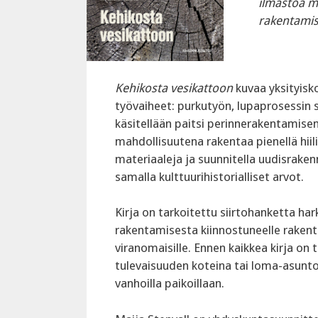
ilmastoa m
rakentamis
Kehikosta vesikattoon
kuvaa yksityisk
työvaiheet: purkutyön, lupaprosessin s
käsitellään paitsi perinnerakentamis
mahdollisuutena rakentaa pienellä hiili
materiaaleja ja suunnitella uudisrak
samalla kulttuurihistorialliset arvot.
Kirja on tarkoitettu siirtohanketta ha
rakentamisesta kiinnostuneelle rakentaj
viranomaisille. Ennen kaikkea kirja on t
tulevaisuuden koteina tai loma-asuntoin
vanhoilla paikoillaan.