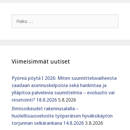
Haku:
Viimeisimmät uutiset
Pyöreä pöytä I 2026: Miten suunnitteluvaiheesta
saadaan asennuskelpoisia sekä hankintaa ja
ylläpitoa palvelevia suunnitelmia – evoluutio vai
resetointi? 18.8.2026
5.8.2026
Ihmisoikeudet rakennusalalla –
huolellisuusvelvoite työperäisen hyväksikäytön
torjunnan selkärankana 14.8.2026
3.8.2026