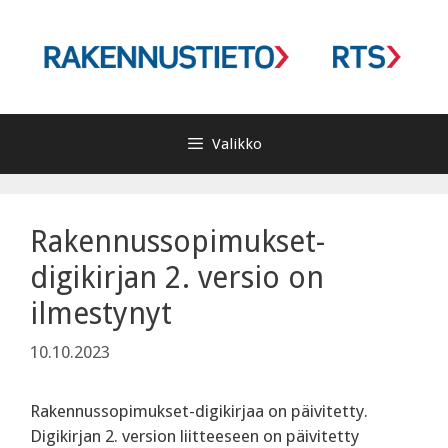
Siirry
sisältöön
Valikko
Rakennussopimukset-
digikirjan 2. versio on
ilmestynyt
10.10.2023
Rakennussopimukset-digikirjaa on päivitetty.
Digikirjan 2. version liitteeseen on päivitetty