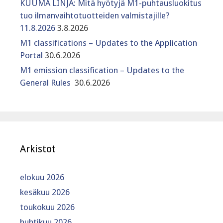
KUUMA LINJA: Mitä hyötyjä M1-puhtausluokitus
tuo ilmanvaihtotuotteiden valmistajille?
11.8.2026
3.8.2026
M1 classifications – Updates to the Application
Portal
30.6.2026
M1 emission classification – Updates to the
General Rules
30.6.2026
Arkistot
elokuu 2026
kesäkuu 2026
toukokuu 2026
huhtikuu 2026