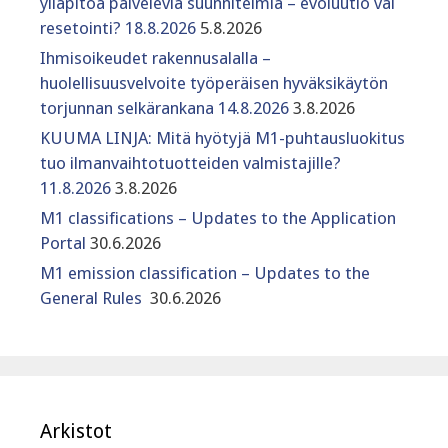
ylläpitoa palvelevia suunnitelmia – evoluutio vai
resetointi? 18.8.2026
5.8.2026
Ihmisoikeudet rakennusalalla –
huolellisuusvelvoite työperäisen hyväksikäytön
torjunnan selkärankana 14.8.2026
3.8.2026
KUUMA LINJA: Mitä hyötyjä M1-puhtausluokitus
tuo ilmanvaihtotuotteiden valmistajille?
11.8.2026
3.8.2026
M1 classifications – Updates to the Application
Portal
30.6.2026
M1 emission classification – Updates to the
General Rules
30.6.2026
Arkistot