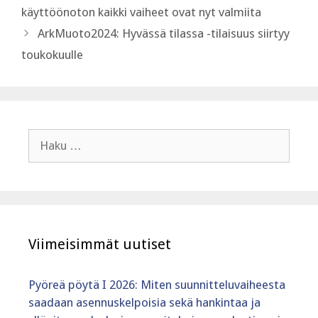
käyttöönoton kaikki vaiheet ovat nyt valmiita
ArkMuoto2024: Hyvässä tilassa -tilaisuus siirtyy
toukokuulle
Haku:
Viimeisimmät uutiset
Pyöreä pöytä I 2026: Miten suunnitteluvaiheesta
saadaan asennuskelpoisia sekä hankintaa ja