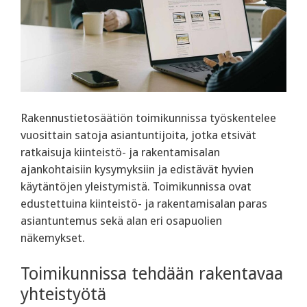
Rakennustietosäätiön toimikunnissa työskentelee
vuosittain satoja asiantuntijoita, jotka etsivät
ratkaisuja kiinteistö- ja rakentamisalan
ajankohtaisiin kysymyksiin ja edistävät hyvien
käytäntöjen yleistymistä. Toimikunnissa ovat
edustettuina kiinteistö- ja rakentamisalan paras
asiantuntemus sekä alan eri osapuolien
näkemykset.
Toimikunnissa tehdään rakentavaa
yhteistyötä