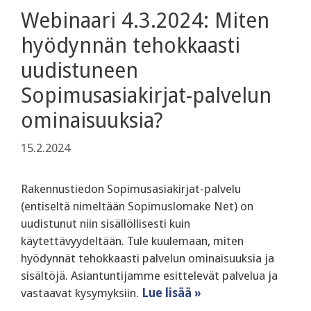
Webinaari 4.3.2024: Miten
hyödynnän tehokkaasti
uudistuneen
Sopimusasiakirjat-palvelun
ominaisuuksia?
15.2.2024
Rakennustiedon Sopimusasiakirjat-palvelu
(entiseltä nimeltään Sopimuslomake Net) on
uudistunut niin sisällöllisesti kuin
käytettävyydeltään. Tule kuulemaan, miten
hyödynnät tehokkaasti palvelun ominaisuuksia ja
sisältöjä. Asiantuntijamme esittelevät palvelua ja
vastaavat kysymyksiin.
Lue lisää »