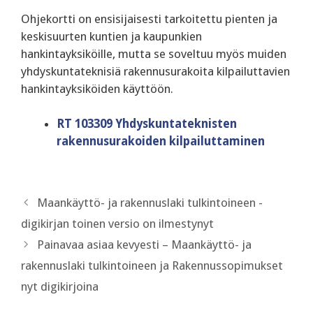
Ohjekortti on ensisijaisesti tarkoitettu pienten ja
keskisuurten kuntien ja kaupunkien
hankintayksiköille, mutta se soveltuu myös muiden
yhdyskuntateknisiä rakennusurakoita kilpailuttavien
hankintayksiköiden käyttöön.
RT 103309 Yhdyskuntateknisten
rakennusurakoiden kilpailuttaminen
Maankäyttö- ja rakennuslaki tulkintoineen -
digikirjan toinen versio on ilmestynyt
Painavaa asiaa kevyesti – Maankäyttö- ja
rakennuslaki tulkintoineen ja Rakennussopimukset
nyt digikirjoina