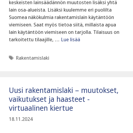
keskeisten lainsäädännön muutosten lisäksi yhtä
lain osa-alueista. Lisäksi kuulemme eri puolilta
Suomea näkökulmia rakentamislain käytäntöön
viemiseen. Saat myös tietoa siitä, millaista apua
lain käytäntöön viemiseen on tarjolla. Tilaisuus on
tarkoitettu tilaajille, …
Lue lisää
Avainsanat
Rakentamislaki
Uusi rakentamislaki – muutokset,
vaikutukset ja haasteet -
virtuaalinen kiertue
18.11.2024