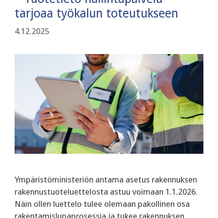
tarjoaa työkalun toteutukseen
4.12.2025
Ympäristöministeriön antama asetus rakennuksen
rakennustuoteluettelosta astuu voimaan 1.1.2026.
Näin ollen luettelo tulee olemaan pakollinen osa
rakentamislupaprosessia ja tukee rakennuksen