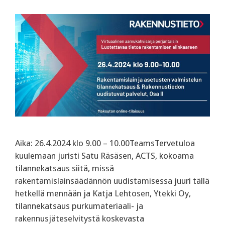
Aika: 26.4.2024 klo 9.00 – 10.00TeamsTervetuloa
kuulemaan juristi Satu Räsäsen, ACTS, kokoama
tilannekatsaus siitä, missä
rakentamislainsäädännön uudistamisessa juuri tällä
hetkellä mennään ja Katja Lehtosen, Ytekki Oy,
tilannekatsaus purkumateriaali- ja
rakennusjäteselvitystä koskevasta