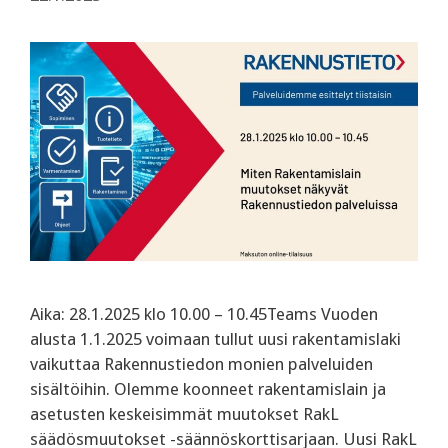
Aika: 28.1.2025 klo 10.00 – 10.45Teams Vuoden
alusta 1.1.2025 voimaan tullut uusi rakentamislaki
vaikuttaa Rakennustiedon monien palveluiden
sisältöihin. Olemme koonneet rakentamislain ja
asetusten keskeisimmät muutokset RakL
säädösmuutokset -säännöskorttisarjaan. Uusi RakL