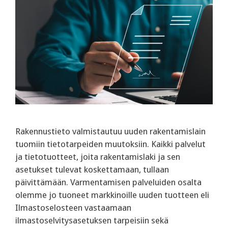
Rakennustieto valmistautuu uuden rakentamislain
tuomiin tietotarpeiden muutoksiin. Kaikki palvelut
ja tietotuotteet, joita rakentamislaki ja sen
asetukset tulevat koskettamaan, tullaan
päivittämään. Varmentamisen palveluiden osalta
olemme jo tuoneet markkinoille uuden tuotteen eli
Ilmastoselosteen vastaamaan
ilmastoselvitysasetuksen tarpeisiin sekä