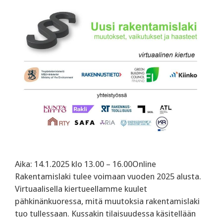
Aika: 14.1.2025 klo 13.00 – 16.00Online
Rakentamislaki tulee voimaan vuoden 2025 alusta.
Virtuaalisella kiertueellamme kuulet
pähkinänkuoressa, mitä muutoksia rakentamislaki
tuo tullessaan. Kussakin tilaisuudessa käsitellään