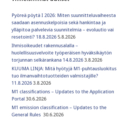
Pyöreä pöytä I 2026: Miten suunnitteluvaiheesta
saadaan asennuskelpoisia sekä hankintaa ja
ylläpitoa palvelevia suunnitelmia – evoluutio vai
resetointi? 18.8.2026
5.8.2026
Ihmisoikeudet rakennusalalla –
huolellisuusvelvoite työperäisen hyväksikäytön
torjunnan selkärankana 14.8.2026
3.8.2026
KUUMA LINJA: Mitä hyötyjä M1-puhtausluokitus
tuo ilmanvaihtotuotteiden valmistajille?
11.8.2026
3.8.2026
M1 classifications – Updates to the Application
Portal
30.6.2026
M1 emission classification – Updates to the
General Rules
30.6.2026