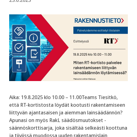
25.6.2025
Aika: 19.8.2025 klo 10.00 – 11.00Teams Tiesitkö,
että RT-kortistosta löydät kootusti rakentamiseen
liittyvän ajantasaisen ja aiemman lainsäädännön?
Apunasi on myös RakL säädösmuutokset -
säännöskorttisarja, joka sisältää selkeästi koottuna
ja tiiviissä muodossa uuden rakentamislain