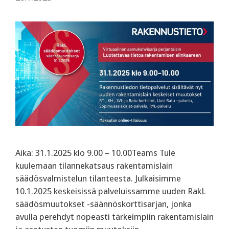
Aika: 31.1.2025 klo 9.00 – 10.00Teams Tule
kuulemaan tilannekatsaus rakentamislain
säädösvalmistelun tilanteesta. Julkaisimme
10.1.2025 keskeisissä palveluissamme uuden RakL
säädösmuutokset -säännöskorttisarjan, jonka
avulla perehdyt nopeasti tärkeimpiin rakentamislain