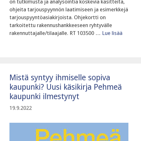
on tutkimusta ja analysointia koskevia käsitteitä,
ohjeita tarjouspyynnön laatimiseen ja esimerkkejä
tarjouspyyntöasiakirjoista. Ohjekortti on
tarkoitettu rakennushankkeeseen ryhtyvälle
rakennuttajalle/tilaajalle. RT 103500 …
Lue lisää
Mistä syntyy ihmiselle sopiva
kaupunki? Uusi käsikirja Pehmeä
kaupunki ilmestynyt
19.9.2022