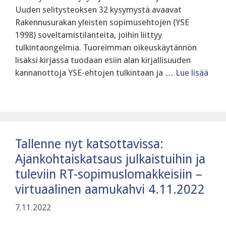
Uuden selitysteoksen 32 kysymystä avaavat
Rakennusurakan yleisten sopimusehtojen (YSE
1998) soveltamistilanteita, joihin liittyy
tulkintaongelmia. Tuoreimman oikeuskäytännön
lisäksi kirjassa tuodaan esiin alan kirjallisuuden
kannanottoja YSE-ehtojen tulkintaan ja …
Lue lisää
Tallenne nyt katsottavissa:
Ajankohtaiskatsaus julkaistuihin ja
tuleviin RT-sopimuslomakkeisiin –
virtuaalinen aamukahvi 4.11.2022
7.11.2022