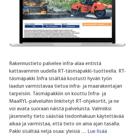
Rakennustieto palvelee infra-alaa entistä
kattavammin uudella RT-täsmäpakki-tuotteella. RT-
täsmäpakki Infra sisältää kootusti hyvän työn
laadun varmistavaa tietoa infra- ja maarakentajan
tarpeisiin. Täsmäpakkiin on koottu Infra- ja
MaaRYL-palveluihin linkitetyt RT-ohjekortit, ja ne
voi avata suoraan näistä palveluista. Valmiiksi
jäsennelty tieto säästää tiedonhakuun käytettävää
aikaa ja varmistaa, että tieto on aina ajan tasalla.
Pakki sisältää neljä osaa: yleisiä …
Lue lisää