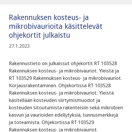
Rakennuksen kosteus- ja
mikrobivaurioita käsittelevät
ohjekortit julkaistu
27.1.2023
Rakennustieto on julkaissut ohjekortit RT 103528
Rakennuksen kosteus- ja mikrobivauriot. Yleistä ja
RT 103529 Rakennuksen kosteus- ja mikrobivauriot.
Korjausrakentaminen. Ohjekortissa RT 103528
Rakennuksen kosteus- ja mikrobivauriot. Yleistä
käsitellään kosteuden siirtymismuodot ja
kosteuden sitoutumista rakenteisiin sekä mikrobien
kasvun ja vaurioiden edellytyksiä, tunnusmerkkejä
ja toteamista. Ohjekortissa RT 103529
Rakennuksen kosteus- ja mikrobivauriot.