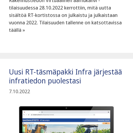
Rakennustiedon Virtuaalinen aamukahvi -
tilaisuudessa 28.10.2022 kerrottiin, mitä uutta
sisältöä RT-kortistossa on julkaistu ja julkaistaan
vuonna 2022. Tilaisuuden tallenne on katsottavissa
täällä »
Uusi RT-täsmäpakki Infra järjestää
infratiedon puolestasi
7.10.2022