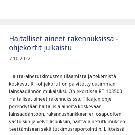
Haitalliset aineet rakennuksissa -
ohjekortit julkaistu
7.10.2022
Haitta-ainetutkimusten tilaamista ja tekemistä
koskevat RT-ohjekortit on päivitetty uusimman
lainsäädännön mukaisiksi. Ohjekortissa RT 103500
Haitalliset aineet rakennuksissa. Tilaajan ohje
perehdytään haitallisia aineita koskevaan
lainsäädäntöön, rakennushankkeen eri osapuolten
vastuisiin ja velvollisuuksiin, haitta-ainetutkimuksen
teettämiseen sekä tutkimusraportointiin. Liitteissä