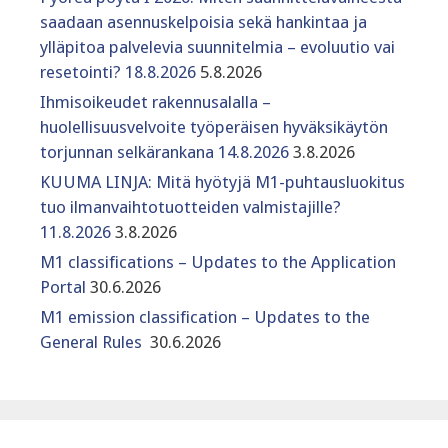
saadaan asennuskelpoisia sekä hankintaa ja
ylläpitoa palvelevia suunnitelmia – evoluutio vai
resetointi? 18.8.2026
5.8.2026
Ihmisoikeudet rakennusalalla –
huolellisuusvelvoite työperäisen hyväksikäytön
torjunnan selkärankana 14.8.2026
3.8.2026
KUUMA LINJA: Mitä hyötyjä M1-puhtausluokitus
tuo ilmanvaihtotuotteiden valmistajille?
11.8.2026
3.8.2026
M1 classifications – Updates to the Application
Portal
30.6.2026
M1 emission classification – Updates to the
General Rules
30.6.2026