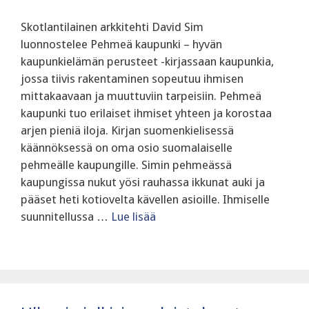
Skotlantilainen arkkitehti David Sim
luonnostelee Pehmeä kaupunki – hyvän
kaupunkielämän perusteet -kirjassaan kaupunkia,
jossa tiivis rakentaminen sopeutuu ihmisen
mittakaavaan ja muuttuviin tarpeisiin. Pehmeä
kaupunki tuo erilaiset ihmiset yhteen ja korostaa
arjen pieniä iloja. Kirjan suomenkielisessä
käännöksessä on oma osio suomalaiselle
pehmeälle kaupungille. Simin pehmeässä
kaupungissa nukut yösi rauhassa ikkunat auki ja
pääset heti kotiovelta kävellen asioille. Ihmiselle
suunnitellussa …
Lue lisää