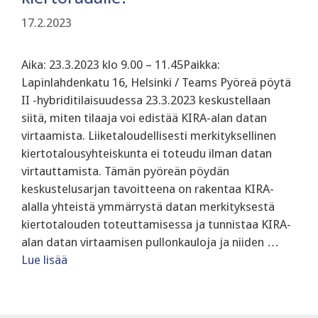
17.2.2023
Aika: 23.3.2023 klo 9.00 – 11.45Paikka:
Lapinlahdenkatu 16, Helsinki / Teams Pyöreä pöytä
II -hybriditilaisuudessa 23.3.2023 keskustellaan
siitä, miten tilaaja voi edistää KIRA-alan datan
virtaamista. Liiketaloudellisesti merkityksellinen
kiertotalousyhteiskunta ei toteudu ilman datan
virtauttamista. Tämän pyöreän pöydän
keskustelusarjan tavoitteena on rakentaa KIRA-
alalla yhteistä ymmärrystä datan merkityksestä
kiertotalouden toteuttamisessa ja tunnistaa KIRA-
alan datan virtaamisen pullonkauloja ja niiden …
Lue lisää