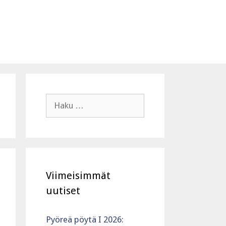
Haku:
Viimeisimmät
uutiset
Pyöreä pöytä I 2026: