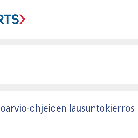
toarvio-ohjeiden lausuntokierros