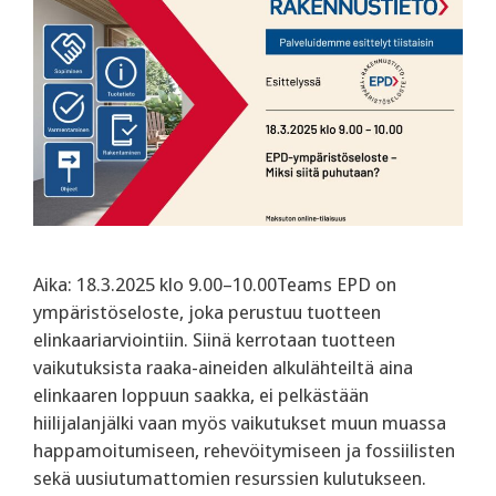
Aika: 18.3.2025 klo 9.00–10.00Teams EPD on
ympäristöseloste, joka perustuu tuotteen
elinkaariarviointiin. Siinä kerrotaan tuotteen
vaikutuksista raaka-aineiden alkulähteiltä aina
elinkaaren loppuun saakka, ei pelkästään
hiilijalanjälki vaan myös vaikutukset muun muassa
happamoitumiseen, rehevöitymiseen ja fossiilisten
sekä uusiutumattomien resurssien kulutukseen.