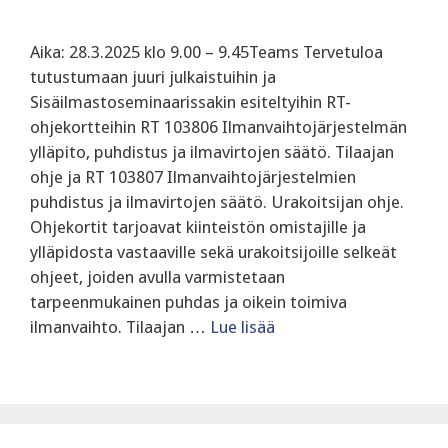
Aika: 28.3.2025 klo 9.00 – 9.45Teams Tervetuloa
tutustumaan juuri julkaistuihin ja
Sisäilmastoseminaarissakin esiteltyihin RT-
ohjekortteihin RT 103806 Ilmanvaihtojärjestelmän
ylläpito, puhdistus ja ilmavirtojen säätö. Tilaajan
ohje ja RT 103807 Ilmanvaihtojärjestelmien
puhdistus ja ilmavirtojen säätö. Urakoitsijan ohje.
Ohjekortit tarjoavat kiinteistön omistajille ja
ylläpidosta vastaaville sekä urakoitsijoille selkeät
ohjeet, joiden avulla varmistetaan
tarpeenmukainen puhdas ja oikein toimiva
ilmanvaihto. Tilaajan …
Lue lisää