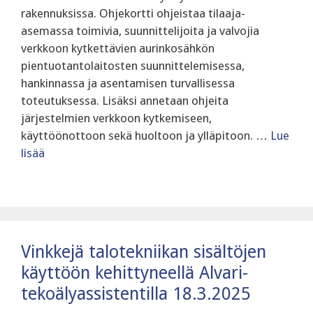
rakennuksissa. Ohjekortti ohjeistaa tilaaja-
asemassa toimivia, suunnittelijoita ja valvojia
verkkoon kytkettävien aurinkosähkön
pientuotantolaitosten suunnittelemisessa,
hankinnassa ja asentamisen turvallisessa
toteutuksessa. Lisäksi annetaan ohjeita
järjestelmien verkkoon kytkemiseen,
käyttöönottoon sekä huoltoon ja ylläpitoon. …
Lue
lisää
Vinkkejä talotekniikan sisältöjen
käyttöön kehittyneellä Alvari-
tekoälyassistentilla 18.3.2025