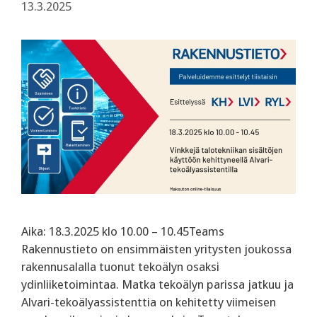
13.3.2025
Aika: 18.3.2025 klo 10.00 – 10.45Teams
Rakennustieto on ensimmäisten yritysten joukossa
rakennusalalla tuonut tekoälyn osaksi
ydinliiketoimintaa. Matka tekoälyn parissa jatkuu ja
Alvari-tekoälyassistenttia on kehitetty viimeisen