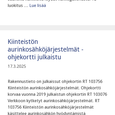
luokitus …
Lue lisää
Kiinteistön
aurinkosähköjärjestelmät -
ohjekortti julkaistu
17.3.2025
Rakennustieto on julkaissut ohjekortin RT 103756
Kiinteistön aurinkosähköjärjestelmät. Ohjekortti
korvaa vuonna 2019 julkaistun ohjekortin RT 103076
Verkkoon kytketyt aurinkosähköjärjestelmät. RT
103756 Kiinteistön aurinkosähköjärjestelmät
käsittelee aurinkosähkön hyödyntämistä