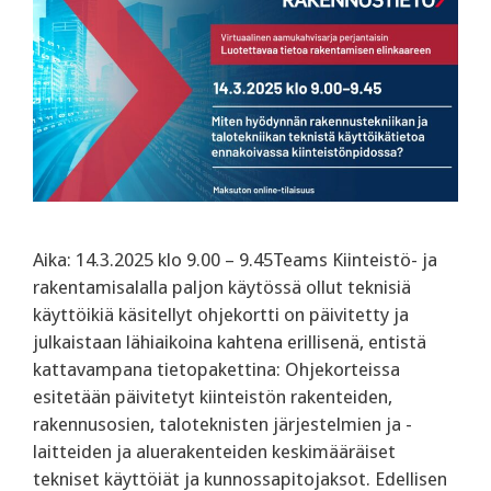
Aika: 14.3.2025 klo 9.00 – 9.45Teams Kiinteistö- ja
rakentamisalalla paljon käytössä ollut teknisiä
käyttöikiä käsitellyt ohjekortti on päivitetty ja
julkaistaan lähiaikoina kahtena erillisenä, entistä
kattavampana tietopakettina: Ohjekorteissa
esitetään päivitetyt kiinteistön rakenteiden,
rakennusosien, taloteknisten järjestelmien ja -
laitteiden ja aluerakenteiden keskimääräiset
tekniset käyttöiät ja kunnossapitojaksot. ‍Edellisen