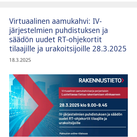
Virtuaalinen aamukahvi: IV-
järjestelmien puhdistuksen ja
säädön uudet RT-ohjekortit
tilaajille ja urakoitsijoille 28.3.2025
18.3.2025