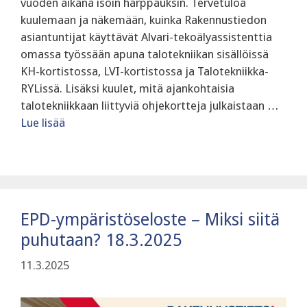
vuoden aikana isoin harppauksin. Tervetuloa
kuulemaan ja näkemään, kuinka Rakennustiedon
asiantuntijat käyttävät Alvari-tekoälyassistenttia
omassa työssään apuna talotekniikan sisällöissä
KH-kortistossa, LVI-kortistossa ja Talotekniikka-
RYLissä. Lisäksi kuulet, mitä ajankohtaisia
talotekniikkaan liittyviä ohjekortteja julkaistaan …
Lue lisää
EPD-ympäristöseloste – Miksi siitä
puhutaan? 18.3.2025
11.3.2025