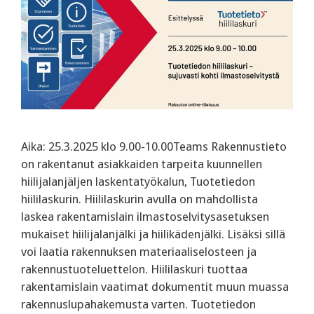
Aika: 25.3.2025 klo 9.00-10.00Teams Rakennustieto
on rakentanut asiakkaiden tarpeita kuunnellen
hiilijalanjäljen laskentatyökalun, Tuotetiedon
hiililaskurin. Hiililaskurin avulla on mahdollista
laskea rakentamislain ilmastoselvitysasetuksen
mukaiset hiilijalanjälki ja hiilikädenjälki. Lisäksi sillä
voi laatia rakennuksen materiaaliselosteen ja
rakennustuoteluettelon. Hiililaskuri tuottaa
rakentamislain vaatimat dokumentit muun muassa
rakennuslupahakemusta varten. ‍Tuotetiedon