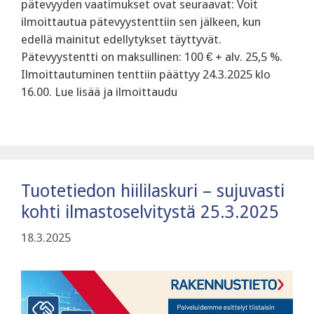
pätevyyden vaatimukset ovat seuraavat: Voit
ilmoittautua pätevyystenttiin sen jälkeen, kun
edellä mainitut edellytykset täyttyvät.
‍Pätevyystentti on maksullinen: 100 € + alv. 25,5 %.
Ilmoittautuminen tenttiin päättyy 24.3.2025 klo
16.00. Lue lisää ja ilmoittaudu
Tuotetiedon hiililaskuri – sujuvasti
kohti ilmastoselvitystä 25.3.2025
18.3.2025