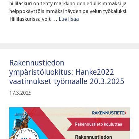
hiililaskuri on tehty markkinoiden edullisimmaksi ja
helppokäyttöisimmäksi täyden palvelun työkaluksi.
Hiililaskurissa voit …
Lue lisää
Rakennustiedon
ympäristöluokitus: Hanke2022
vaatimukset työmaalle 20.3.2025
17.3.2025