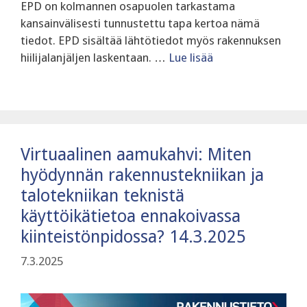
EPD on kolmannen osapuolen tarkastama
kansainvälisesti tunnustettu tapa kertoa nämä
tiedot. EPD sisältää lähtötiedot myös rakennuksen
hiilijalanjäljen laskentaan. …
Lue lisää
Virtuaalinen aamukahvi: Miten
hyödynnän rakennustekniikan ja
talotekniikan teknistä
käyttöikätietoa ennakoivassa
kiinteistönpidossa? 14.3.2025
7.3.2025