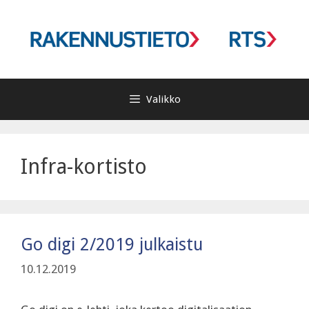
Siirry
sisältöön
Valikko
Infra-kortisto
Go digi 2/2019 julkaistu
10.12.2019