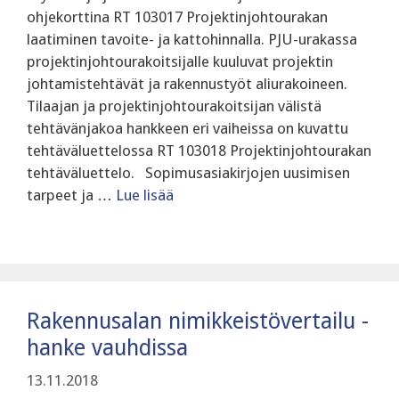
ohjekorttina RT 103017 Projektinjohtourakan
laatiminen tavoite- ja kattohinnalla. PJU-urakassa
projektinjohtourakoitsijalle kuuluvat projektin
johtamistehtävät ja rakennustyöt aliurakoineen.
Tilaajan ja projektinjohtourakoitsijan välistä
tehtävänjakoa hankkeen eri vaiheissa on kuvattu
tehtäväluettelossa RT 103018 Projektinjohtourakan
tehtäväluettelo. Sopimusasiakirjojen uusimisen
tarpeet ja …
Lue lisää
Rakennusalan nimikkeistövertailu -
hanke vauhdissa
13.11.2018