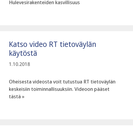
Hulevesirakenteiden kasvillisuus
Katso video RT tietoväylän
käytöstä
1.10.2018
Oheisesta videosta voit tutustua RT tietoväylän
keskeisiin toiminnallisuuksiin. Videoon pääset
tästä »