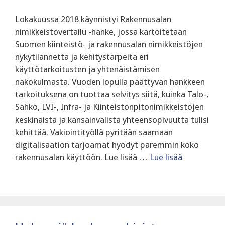
Lokakuussa 2018 käynnistyi Rakennusalan
nimikkeistövertailu -hanke, jossa kartoitetaan
Suomen kiinteistö- ja rakennusalan nimikkeistöjen
nykytilannetta ja kehitystarpeita eri
käyttötarkoitusten ja yhtenäistämisen
näkökulmasta. Vuoden lopulla päättyvän hankkeen
tarkoituksena on tuottaa selvitys siitä, kuinka Talo-,
Sähkö, LVI-, Infra- ja Kiinteistönpitonimikkeistöjen
keskinäistä ja kansainvälistä yhteensopivuutta tulisi
kehittää. Vakiointityöllä pyritään saamaan
digitalisaation tarjoamat hyödyt paremmin koko
rakennusalan käyttöön. Lue lisää …
Lue lisää