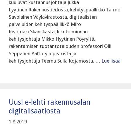
kuuluvat kustannusjohtaja Jukka
Lyytinen Rakennustiedosta, kehityspäällikkö Tarmo
Savolainen Väylävirastosta, digitaalisten
palveluiden kehityspäällikkö Miro
Ristimäki Skanskasta, liiketoiminnan
kehitysjohtaja Mikko Hyytinen Pöyryltä,
rakentamisen tuotantotalouden professori Olli
Seppänen Aalto-yliopistosta ja
kehitysjohtaja Teemu Suila Kojamosta. …
Lue lisää
Uusi e-lehti rakennusalan
digitalisaatiosta
1.8.2019