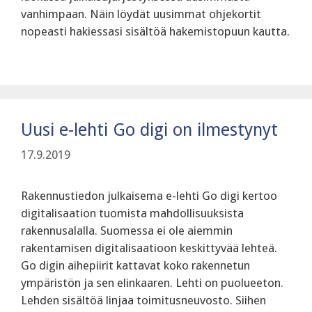
vanhimpaan. Näin löydät uusimmat ohjekortit
nopeasti hakiessasi sisältöä hakemistopuun kautta.
Uusi e-lehti Go digi on ilmestynyt
17.9.2019
Rakennustiedon julkaisema e-lehti Go digi kertoo
digitalisaation tuomista mahdollisuuksista
rakennusalalla. Suomessa ei ole aiemmin
rakentamisen digitalisaatioon keskittyvää lehteä.
Go digin aihepiirit kattavat koko rakennetun
ympäristön ja sen elinkaaren. Lehti on puolueeton.
Lehden sisältöä linjaa toimitusneuvosto. Siihen