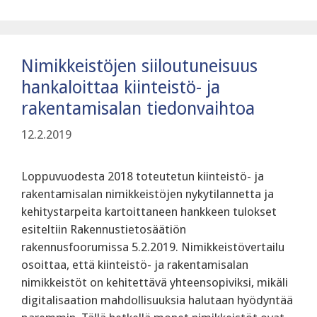
Nimikkeistöjen siiloutuneisuus
hankaloittaa kiinteistö- ja
rakentamisalan tiedonvaihtoa
12.2.2019
Loppuvuodesta 2018 toteutetun kiinteistö- ja
rakentamisalan nimikkeistöjen nykytilannetta ja
kehitystarpeita kartoittaneen hankkeen tulokset
esiteltiin Rakennustietosäätiön
rakennusfoorumissa 5.2.2019. Nimikkeistövertailu
osoittaa, että kiinteistö- ja rakentamisalan
nimikkeistöt on kehitettävä yhteensopiviksi, mikäli
digitalisaation mahdollisuuksia halutaan hyödyntää