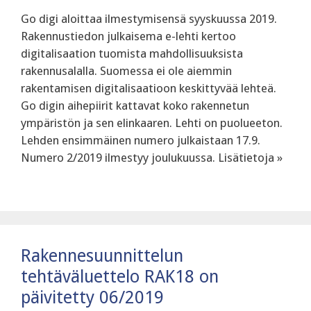
Go digi aloittaa ilmestymisensä syyskuussa 2019.
Rakennustiedon julkaisema e-lehti kertoo
digitalisaation tuomista mahdollisuuksista
rakennusalalla. Suomessa ei ole aiemmin
rakentamisen digitalisaatioon keskittyvää lehteä.
Go digin aihepiirit kattavat koko rakennetun
ympäristön ja sen elinkaaren. Lehti on puolueeton.
Lehden ensimmäinen numero julkaistaan 17.9.
Numero 2/2019 ilmestyy joulukuussa. Lisätietoja »
Rakennesuunnittelun
tehtäväluettelo RAK18 on
päivitetty 06/2019