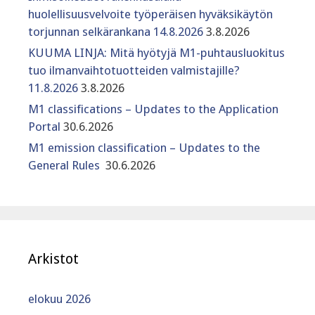
huolellisuusvelvoite työperäisen hyväksikäytön
torjunnan selkärankana 14.8.2026
3.8.2026
KUUMA LINJA: Mitä hyötyjä M1-puhtausluokitus
tuo ilmanvaihtotuotteiden valmistajille?
11.8.2026
3.8.2026
M1 classifications – Updates to the Application
Portal
30.6.2026
M1 emission classification – Updates to the
General Rules
30.6.2026
Arkistot
elokuu 2026