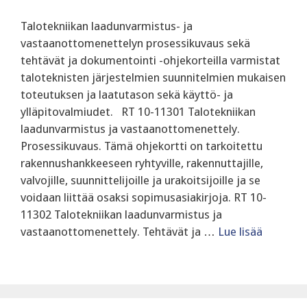
Talotekniikan laadunvarmistus- ja
vastaanottomenettelyn prosessikuvaus sekä
tehtävät ja dokumentointi -ohjekorteilla varmistat
taloteknisten järjestelmien suunnitelmien mukaisen
toteutuksen ja laatutason sekä käyttö- ja
ylläpitovalmiudet. RT 10-11301 Talotekniikan
laadunvarmistus ja vastaanottomenettely.
Prosessikuvaus. Tämä ohjekortti on tarkoitettu
rakennushankkeeseen ryhtyville, rakennuttajille,
valvojille, suunnittelijoille ja urakoitsijoille ja se
voidaan liittää osaksi sopimusasiakirjoja. RT 10-
11302 Talotekniikan laadunvarmistus ja
vastaanottomenettely. Tehtävät ja …
Lue lisää