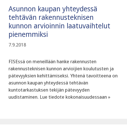
Asunnon kaupan yhteydessä
tehtävän rakennusteknisen
kunnon arvioinnin laatuvaihtelut
pienemmiksi
7.9.2018
FISEssä on meneillään hanke rakennusten
rakennusteknisen kunnon arvioijien koulutusten ja
pätevyyksien kehittämiseksi. Yhtenä tavoitteena on
asunnon kaupan yhteydessä tehtävän
kuntotarkastuksen tekijän pätevyyden
uudistaminen. Lue tiedote kokonaisuudessaan »