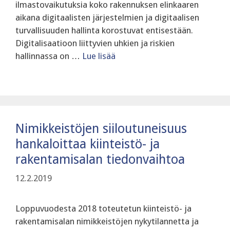
ilmastovaikutuksia koko rakennuksen elinkaaren
aikana digitaalisten järjestelmien ja digitaalisen
turvallisuuden hallinta korostuvat entisestään.
Digitalisaatioon liittyvien uhkien ja riskien
hallinnassa on …
Lue lisää
Nimikkeistöjen siiloutuneisuus
hankaloittaa kiinteistö- ja
rakentamisalan tiedonvaihtoa
12.2.2019
Loppuvuodesta 2018 toteutetun kiinteistö- ja
rakentamisalan nimikkeistöjen nykytilannetta ja