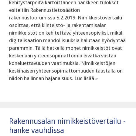
kehitystarpeita kartoittaneen hankkeen tulokset
esiteltiin Rakennustietosäätiön
rakennusfoorumissa 5.2.2019. Nimikkeistövertailu
osoittaa, että kiinteistö- ja rakentamisalan
nimikkeistöt on kehitettävä yhteensopiviksi, mikäli
digitalisaation mahdollisuuksia halutaan hyödyntää
paremmin. Tällä hetkellä monet nimikkeistöt ovat
keskenään yhteensopimattomia eivätkä vastaa
koneluettavuuden vaatimuksia. Nimikkeistöjen
keskinäisen yhteensopimattomuuden taustalla on
niiden hallinnan hajanaisuus. Lue lisää »
Rakennusalan nimikkeistövertailu -
hanke vauhdissa