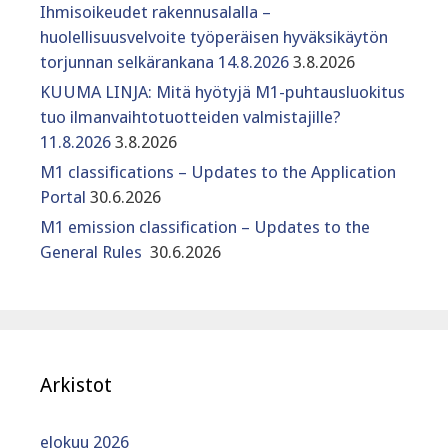
Ihmisoikeudet rakennusalalla –
huolellisuusvelvoite työperäisen hyväksikäytön
torjunnan selkärankana 14.8.2026
3.8.2026
KUUMA LINJA: Mitä hyötyjä M1-puhtausluokitus
tuo ilmanvaihtotuotteiden valmistajille?
11.8.2026
3.8.2026
M1 classifications – Updates to the Application
Portal
30.6.2026
M1 emission classification – Updates to the
General Rules
30.6.2026
Arkistot
elokuu 2026