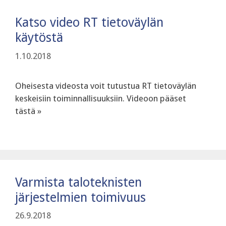
Katso video RT tietoväylän
käytöstä
1.10.2018
Oheisesta videosta voit tutustua RT tietoväylän
keskeisiin toiminnallisuuksiin. Videoon pääset
tästä »
Varmista taloteknisten
järjestelmien toimivuus
26.9.2018