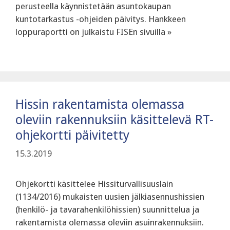
perusteella käynnistetään asuntokaupan
kuntotarkastus -ohjeiden päivitys. Hankkeen
loppuraportti on julkaistu FISEn sivuilla »
Hissin rakentamista olemassa
oleviin rakennuksiin käsittelevä RT-
ohjekortti päivitetty
15.3.2019
Ohjekortti käsittelee Hissiturvallisuuslain
(1134/2016) mukaisten uusien jälkiasennushissien
(henkilö- ja tavarahenkilöhissien) suunnittelua ja
rakentamista olemassa oleviin asuinrakennuksiin.