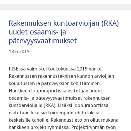
Rakennuksen kuntoarvioijan (RKA)
uudet osaamis- ja
pätevyysvaatimukset
18.6.2019
FISEssä valmistui toukokuussa 2019 hanke
Rakennusten rakennusteknisen kunnon arvioijien
koulutusten ja pätevyyksien kehittäminen.
Hankkeen loppuraportissa esitetään uudet
osaamis- ja pätevyysvaatimukset rakennuksen
kuntoarvioijalle (RKA). Lisäksi loppuraportissa
esitetään lukuisia toimenpide-ehdotuksia
keskeisille tahoille. Rakennustieto on ollut mukana
hankkeen projektiryhmässä. Projektiryhmän työn