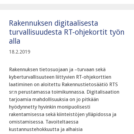
Rakennuksen digitaalisesta
turvallisuudesta RT-ohjekortit työn
alla
18.2.2019
Rakennuksen tietosuojaan ja –turvaan sekä
kyberturvallisuuteen liittyvien RT-ohjekorttien
laatiminen on aloitettu Rakennustietosäätiö RTS
sr:n perustamassa toimikunnassa. Digitalisaation
tarjoamia mahdollisuuksia on jo pitkään
hyödynnetty hyvinkin monipuolisesti
rakentamisessa sekä kiinteistöjen ylläpidossa ja
omistamisessa. Tavoiteltaessa
kustannustehokkuutta ja alhaisia