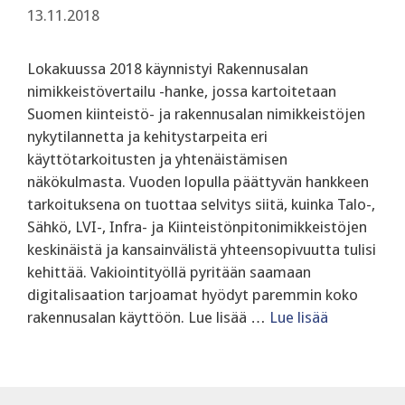
13.11.2018
Lokakuussa 2018 käynnistyi Rakennusalan
nimikkeistövertailu -hanke, jossa kartoitetaan
Suomen kiinteistö- ja rakennusalan nimikkeistöjen
nykytilannetta ja kehitystarpeita eri
käyttötarkoitusten ja yhtenäistämisen
näkökulmasta. Vuoden lopulla päättyvän hankkeen
tarkoituksena on tuottaa selvitys siitä, kuinka Talo-,
Sähkö, LVI-, Infra- ja Kiinteistönpitonimikkeistöjen
keskinäistä ja kansainvälistä yhteensopivuutta tulisi
kehittää. Vakiointityöllä pyritään saamaan
digitalisaation tarjoamat hyödyt paremmin koko
rakennusalan käyttöön. Lue lisää …
Lue lisää