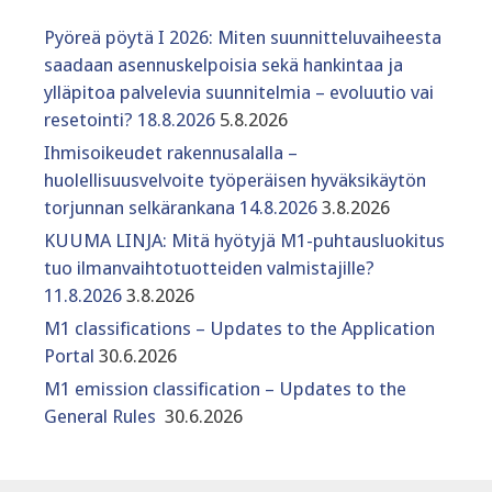
Pyöreä pöytä I 2026: Miten suunnitteluvaiheesta
saadaan asennuskelpoisia sekä hankintaa ja
ylläpitoa palvelevia suunnitelmia – evoluutio vai
resetointi? 18.8.2026
5.8.2026
Ihmisoikeudet rakennusalalla –
huolellisuusvelvoite työperäisen hyväksikäytön
torjunnan selkärankana 14.8.2026
3.8.2026
KUUMA LINJA: Mitä hyötyjä M1-puhtausluokitus
tuo ilmanvaihtotuotteiden valmistajille?
11.8.2026
3.8.2026
M1 classifications – Updates to the Application
Portal
30.6.2026
M1 emission classification – Updates to the
General Rules
30.6.2026