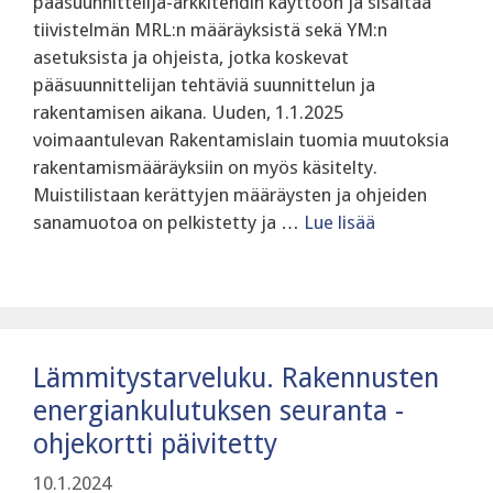
pääsuunnittelija-arkkitehdin käyttöön ja sisältää
tiivistelmän MRL:n määräyksistä sekä YM:n
asetuksista ja ohjeista, jotka koskevat
pääsuunnittelijan tehtäviä suunnittelun ja
rakentamisen aikana. Uuden, 1.1.2025
voimaantulevan Rakentamislain tuomia muutoksia
rakentamismääräyksiin on myös käsitelty.
Muistilistaan kerättyjen määräysten ja ohjeiden
sanamuotoa on pelkistetty ja …
Lue lisää
Lämmitystarveluku. Rakennusten
energiankulutuksen seuranta -
ohjekortti päivitetty
10.1.2024