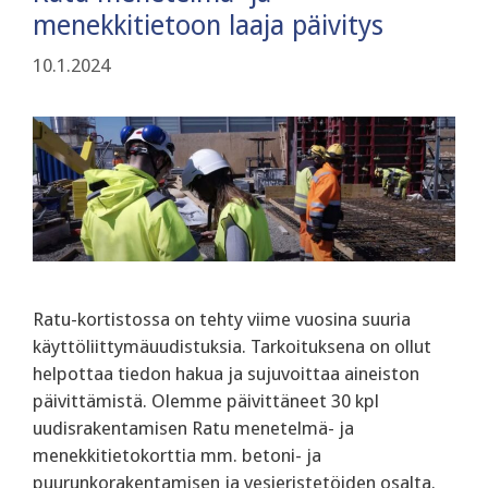
menekkitietoon laaja päivitys
10.1.2024
Ratu-kortistossa on tehty viime vuosina suuria
käyttöliittymäuudistuksia. Tarkoituksena on ollut
helpottaa tiedon hakua ja sujuvoittaa aineiston
päivittämistä. Olemme päivittäneet 30 kpl
uudisrakentamisen Ratu menetelmä- ja
menekkitietokorttia mm. betoni- ja
puurunkorakentamisen ja vesieristetöiden osalta.