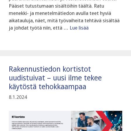
Pääset tutustumaan sisältöihin täältä. Ratu
menekki- ja menetelmätiedon avulla teet hyviä
aikatauluja, näet, mitä työvaiheita tehtävä sisältää
ja johdat työtä niin, että …
Lue lisää
Rakennustiedon kortistot
uudistuivat – uusi ilme tekee
käytöstä tehokkaampaa
8.1.2024