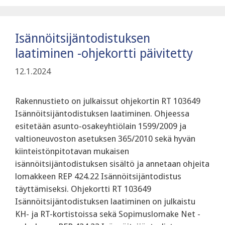
Isännöitsijäntodistuksen
laatiminen -ohjekortti päivitetty
12.1.2024
Rakennustieto on julkaissut ohjekortin RT 103649
Isännöitsijäntodistuksen laatiminen. Ohjeessa
esitetään asunto-osakeyhtiölain 1599/2009 ja
valtioneuvoston asetuksen 365/2010 sekä hyvän
kiinteistönpitotavan mukaisen
isännöitsijäntodistuksen sisältö ja annetaan ohjeita
lomakkeen REP 424.22 Isännöitsijäntodistus
täyttämiseksi. Ohjekortti RT 103649
Isännöitsijäntodistuksen laatiminen on julkaistu
KH- ja RT-kortistoissa sekä Sopimuslomake Net -