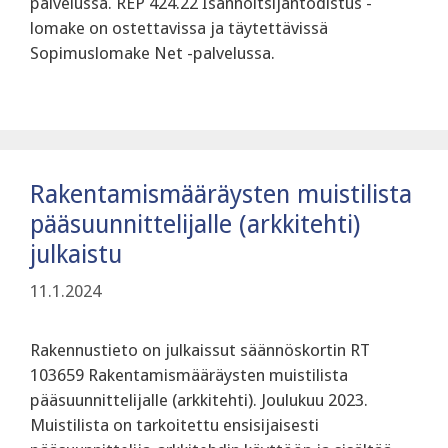
palvelussa. REP 424.22 Isännöitsijäntodistus -
lomake on ostettavissa ja täytettävissä
Sopimuslomake Net -palvelussa.
Rakentamismääräysten muistilista
pääsuunnittelijalle (arkkitehti)
julkaistu
11.1.2024
Rakennustieto on julkaissut säännöskortin RT
103659 Rakentamismääräysten muistilista
pääsuunnittelijalle (arkkitehti). Joulukuu 2023.
Muistilista on tarkoitettu ensisijaisesti