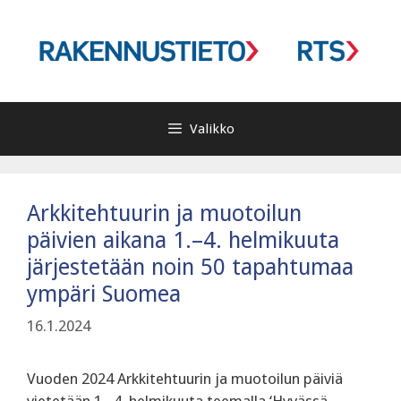
Siirry
sisältöön
Valikko
Arkkitehtuurin ja muotoilun
päivien aikana 1.–4. helmikuuta
järjestetään noin 50 tapahtumaa
ympäri Suomea
16.1.2024
Vuoden 2024 Arkkitehtuurin ja muotoilun päiviä