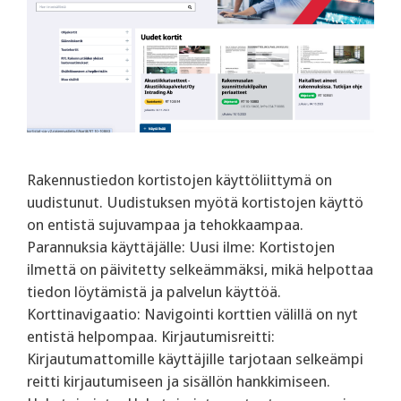
Rakennustiedon kortistojen käyttöliittymä on
uudistunut. Uudistuksen myötä kortistojen käyttö
on entistä sujuvampaa ja tehokkaampaa.
Parannuksia käyttäjälle: Uusi ilme: Kortistojen
ilmettä on päivitetty selkeämmäksi, mikä helpottaa
tiedon löytämistä ja palvelun käyttöä.
Korttinavigaatio: Navigointi korttien välillä on nyt
entistä helpompaa. Kirjautumisreitti:
Kirjautumattomille käyttäjille tarjotaan selkeämpi
reitti kirjautumiseen ja sisällön hankkimiseen.