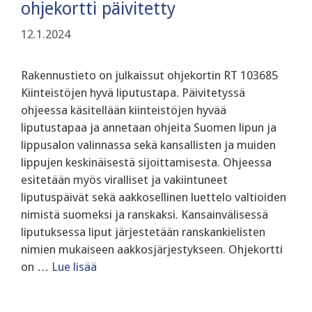
ohjekortti päivitetty
12.1.2024
Rakennustieto on julkaissut ohjekortin RT 103685
Kiinteistöjen hyvä liputustapa. Päivitetyssä
ohjeessa käsitellään kiinteistöjen hyvää
liputustapaa ja annetaan ohjeita Suomen lipun ja
lippusalon valinnassa sekä kansallisten ja muiden
lippujen keskinäisestä sijoittamisesta. Ohjeessa
esitetään myös viralliset ja vakiintuneet
liputuspäivät sekä aakkosellinen luettelo valtioiden
nimistä suomeksi ja ranskaksi. Kansainvälisessä
liputuksessa liput järjestetään ranskankielisten
nimien mukaiseen aakkosjärjestykseen. Ohjekortti
on …
Lue lisää