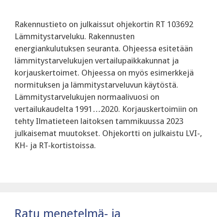
Rakennustieto on julkaissut ohjekortin RT 103692
Lämmitystarveluku. Rakennusten
energiankulutuksen seuranta. Ohjeessa esitetään
lämmitystarvelukujen vertailupaikkakunnat ja
korjauskertoimet. Ohjeessa on myös esimerkkejä
normituksen ja lämmitystarveluvun käytöstä.
Lämmitystarvelukujen normaalivuosi on
vertailukaudelta 1991…2020. Korjauskertoimiin on
tehty Ilmatieteen laitoksen tammikuussa 2023
julkaisemat muutokset. Ohjekortti on julkaistu LVI-,
KH- ja RT-kortistoissa.
Ratu menetelmä- ja