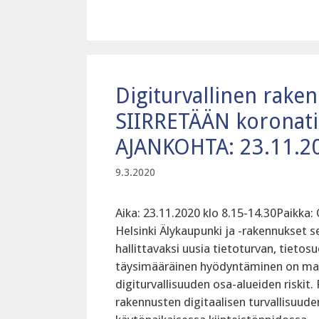
Digiturvallinen rake
SIIRRETÄÄN koronati
AJANKOHTA: 23.11.2
9.3.2020
Aika: 23.11.2020 klo 8.15-14.30Paikka: 
Helsinki Älykaupunki ja -rakennukset s
hallittavaksi uusia tietoturvan, tietos
täysimääräinen hyödyntäminen on mahd
digiturvallisuuden osa-alueiden riskit
rakennusten digitaalisen turvallisuude