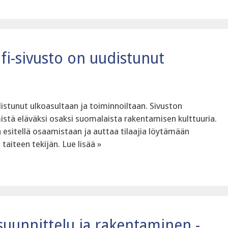
fi-sivusto on uudistunut
istunut ulkoasultaan ja toiminnoiltaan. Sivuston
istä eläväksi osaksi suomalaista rakentamisen kulttuuria.
n esitellä osaamistaan ja auttaa tilaajia löytämään
taiteen tekijän. Lue lisää »
suunnittelu ja rakentaminen -