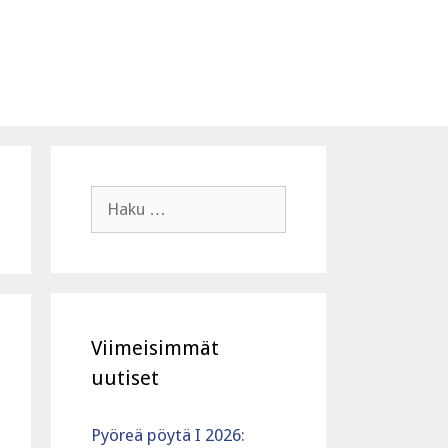
Haku:
Viimeisimmät
uutiset
Pyöreä pöytä I 2026: