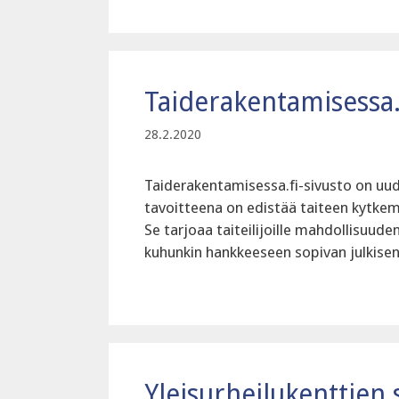
Taiderakentamisessa.
28.2.2020
Taiderakentamisessa.fi-sivusto on uud
tavoitteena on edistää taiteen kytkem
Se tarjoaa taiteilijoille mahdollisuude
kuhunkin hankkeeseen sopivan julkisen 
Yleisurheilukenttien 