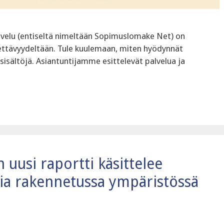
velu (entiseltä nimeltään Sopimuslomake Net) on
äytettävyydeltään. Tule kuulemaan, miten hyödynnät
sisältöjä. Asiantuntijamme esittelevät palvelua ja
uusi raportti käsittelee
ia rakennetussa ympäristössä