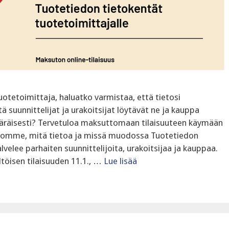
otetoimittaja, haluatko varmistaa, että tietosi
ä suunnittelijat ja urakoitsijat löytävät ne ja kauppa
äräisesti? Tervetuloa maksuttomaan tilaisuuteen käymään
rromme, mitä tietoa ja missä muodossa Tuotetiedon
lvelee parhaiten suunnittelijoita, urakoitsijaa ja kauppaa.
töisen tilaisuuden 11.1., …
Lue lisää