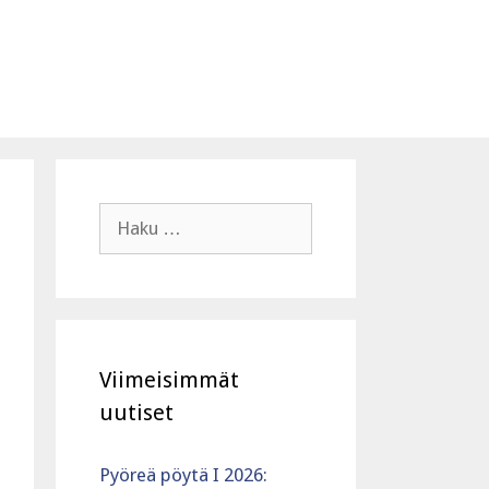
Haku:
Viimeisimmät
uutiset
Pyöreä pöytä I 2026: