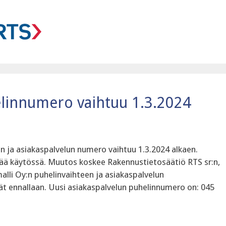
elinnumero vaihtuu 1.3.2024
n ja asiakaspalvelun numero vaihtuu 1.3.2024 alkaen.
ää käytössä. Muutos koskee Rakennustietosäätiö RTS sr:n,
lli Oy:n puhelinvaihteen ja asiakaspalvelun
t ennallaan. Uusi asiakaspalvelun puhelinnumero on: 045