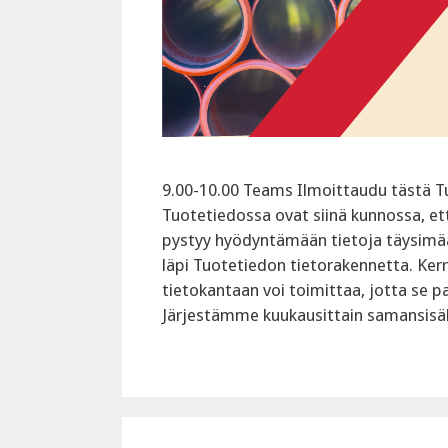
9.00-10.00 Teams Ilmoittaudu tästä Tu
Tuotetiedossa ovat siinä kunnossa, ett
pystyy hyödyntämään tietoja täysimä
läpi Tuotetiedon tietorakennetta. Ke
tietokantaan voi toimittaa, jotta se pa
Järjestämme kuukausittain samansisäl