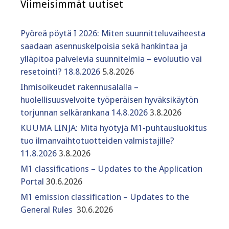
Viimeisimmät uutiset
Pyöreä pöytä I 2026: Miten suunnitteluvaiheesta
saadaan asennuskelpoisia sekä hankintaa ja
ylläpitoa palvelevia suunnitelmia – evoluutio vai
resetointi? 18.8.2026
5.8.2026
Ihmisoikeudet rakennusalalla –
huolellisuusvelvoite työperäisen hyväksikäytön
torjunnan selkärankana 14.8.2026
3.8.2026
KUUMA LINJA: Mitä hyötyjä M1-puhtausluokitus
tuo ilmanvaihtotuotteiden valmistajille?
11.8.2026
3.8.2026
M1 classifications – Updates to the Application
Portal
30.6.2026
M1 emission classification – Updates to the
General Rules
30.6.2026