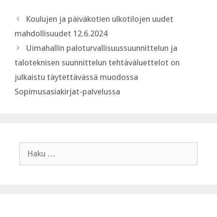
Koulujen ja päiväkotien ulkotilojen uudet
mahdollisuudet 12.6.2024
Uimahallin paloturvallisuussuunnittelun ja
taloteknisen suunnittelun tehtäväluettelot on
julkaistu täytettävässä muodossa
Sopimusasiakirjat-palvelussa
Haku: