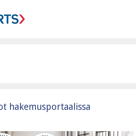
ot hakemusportaalissa