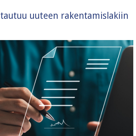
stautuu uuteen rakentamislakiin