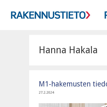
Siirry
sisältöön
Hanna Hakala
M1-hakemusten tied
27.2.2024