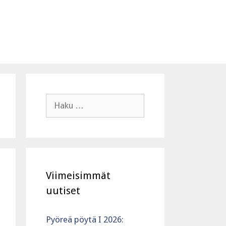
Haku:
Viimeisimmät
uutiset
Pyöreä pöytä I 2026: